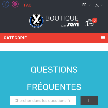
FAQ
FRANÇAIS
0
CATÉGORIE
QUESTIONS
FRÉQUENTES