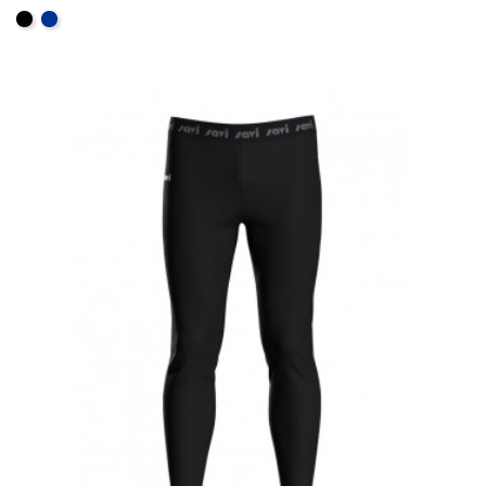
AJOUTER AU PANIER
Noir
Bleu
Royal