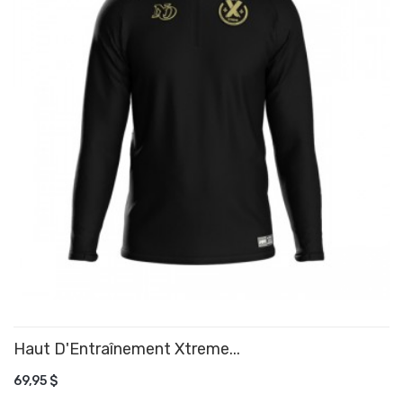
Haut D'Entraînement Xtreme...
AJOUTER AU PANIER
69,95 $