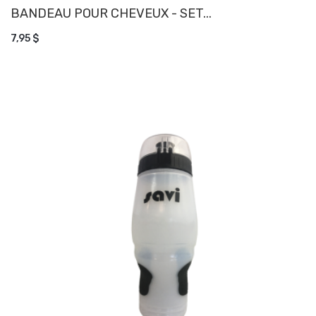
BANDEAU POUR CHEVEUX - SET...
AJOUTER AU PANIER
7,95 $