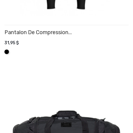
Pantalon De Compression...
31,95 $
AJOUTER AU PANIER
Noir