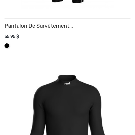
Pantalon De Survêtement...
55,95 $
AJOUTER AU PANIER
Noir