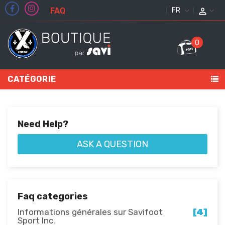
FAQ
FRANÇAIS
0
CATÉGORIE
Need Help?
ASK A QUESTION
Faq categories
Informations générales sur Savifoot
[4]
Sport Inc.