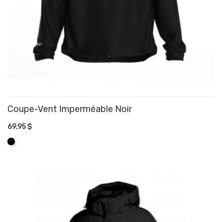
Coupe-Vent Imperméable Noir
69,95 $
AJOUTER AU PANIER
Noir