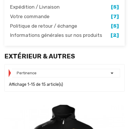
Expédition / Livraison
[5]
Votre commande
[7]
Politique de retour / échange
[5]
Informations générales sur nos produits
[2]
EXTÉRIEUR & AUTRES

Pertinence
Affichage 1-15 de 15 article(s)