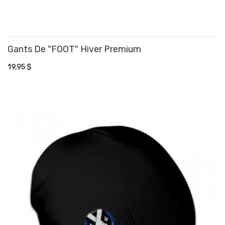
​Gants De "FOOT" Hiver Premium
AJOUTER AU PANIER
19,95 $