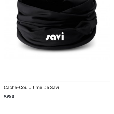
Cache-Cou Ultime De Savi
AJOUTER AU PANIER
9,95 $