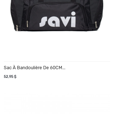
Sac À Bandoulière De 60CM...
AJOUTER AU PANIER
52,95 $