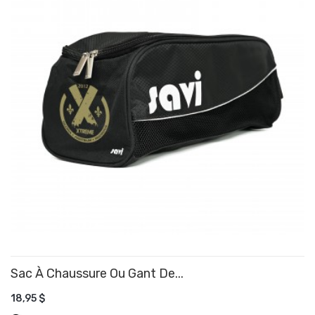
Sac À Chaussure Ou Gant De...
18,95 $
AJOUTER AU PANIER