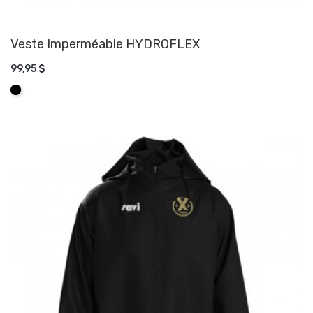
Veste Imperméable HYDROFLEX
99,95 $
AJOUTER AU PANIER
Noir