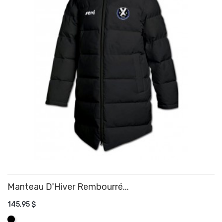
Manteau D'Hiver Rembourré...
145,95 $
AJOUTER AU PANIER
Noir